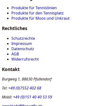
Produkte für Tennislinien
Produkte für den Tennisplatz
Produkte für Moos und Unkraut
Rechtliches
Schutzrechte
Impressum
Datenschutz
AGB
Widerrufsrecht
Kontakt
Burgweg 1, 88630 Pfullendorf
Tel:
+49 (0)7552 402 68
Mobil:
+49 (0)151 40 40 53 59